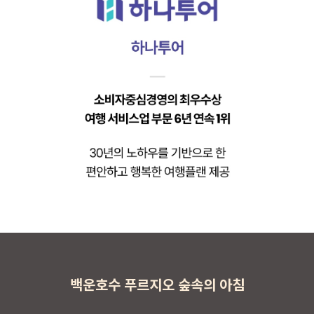
백운호수 푸르지오 숲속의 아침