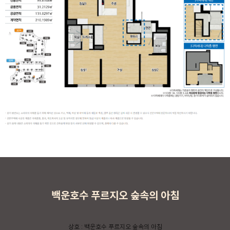
백운호수 푸르지오 숲속의 아침
상호 : 백운호수 푸르지오 숲속의 아침