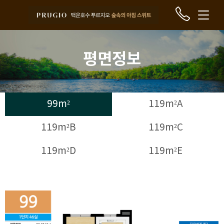
평면정보
99m²
119m²A
119m²B
119m²C
119m²D
119m²E